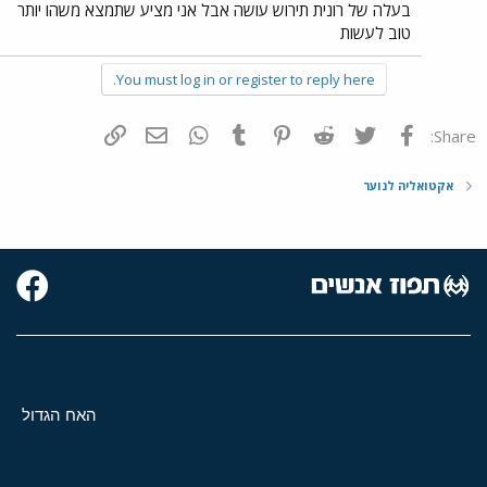
בעלה של רונית תירוש עושה אבל אני מציע שתמצא משהו יותר
טוב לעשות
You must log in or register to reply here.
פייסבוק
Twitter
Reddit
Pinterest
Tumblr
WhatsApp
דואר אלקטרוני
הוסף קישור
Share:
אקטואליה לנוער
האח הגדול