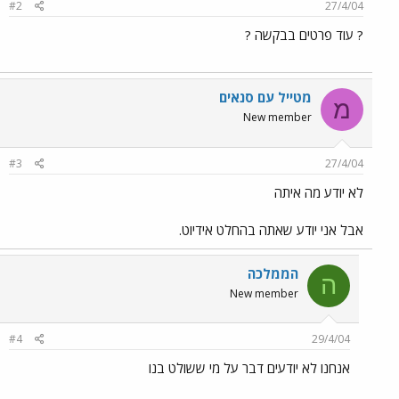
#2
27/4/04
? עוד פרטים בבקשה ?
מטייל עם סנאים
מ
New member
#3
27/4/04
לא יודע מה איתה
אבל אני יודע שאתה בהחלט אידיוט.
הממלכה
ה
New member
#4
29/4/04
אנחנו לא יודעים דבר על מי ששולט בנו