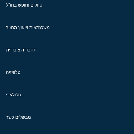
טיולים וחופש בחו"ל
משכנתאות וייעוץ מחזור
תחבורה ציבורית
טלוויזיה
סלולארי
מבשלים כשר