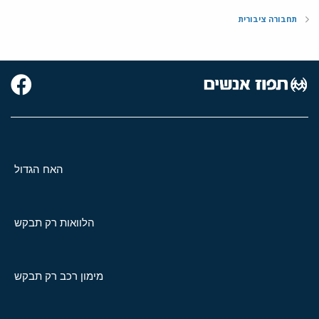
תחבורה ציבורית
האח הגדול
הלוואות רק תבקש
מימון רכב רק תבקש