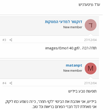
ערד-ציטערניש
דוקטור למדעי המטקות
ד
New member
#3
27/12/04
תודה רבה ../images/Emo140.gif
matanpt
M
New member
#4
27/12/04
תופעות טבע ביידיש
ביידיש, אני אוהבת את הביטוי "לקוי-חמה", כי זה נשמע כמו ליקוק.
אני מאחלת לכל חברי הפורום בריאות וכל טוב.