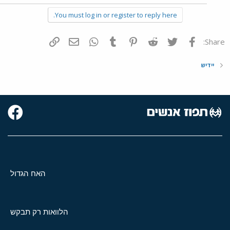
You must log in or register to reply here.
פייסבוק
Twitter
Reddit
Pinterest
Tumblr
WhatsApp
דואר אלקטרוני
הוסף קישור
Share:
יידיש
האח הגדול
הלוואות רק תבקש