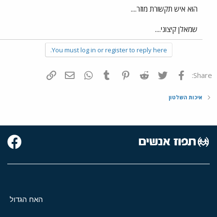
הוא איש תקשורת מוזר....
שמאלן קיצוני....
You must log in or register to reply here.
פייסבוק
Twitter
Reddit
Pinterest
Tumblr
WhatsApp
דואר אלקטרוני
הוסף קישור
Share:
איכות השלטון
האח הגדול