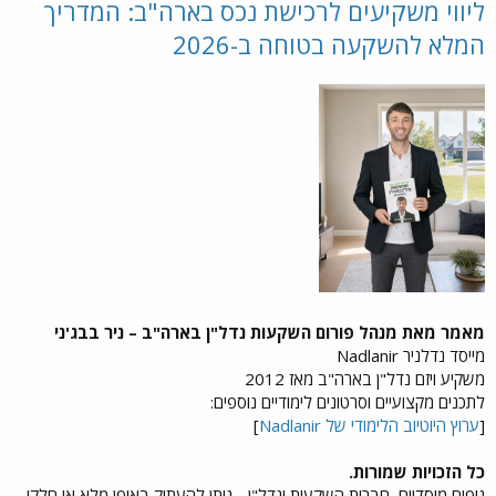
ליווי משקיעים לרכישת נכס בארה"ב: המדריך
המלא להשקעה בטוחה ב-2026
מאמר מאת מנהל פורום השקעות נדל"ן בארה"ב – ניר בבג'ני
מייסד נדלניר Nadlanir
משקיע ויזם נדל"ן בארה"ב מאז 2012
לתכנים מקצועיים וסרטונים לימודיים נוספים:
[
ערוץ היוטיוב הלימודי של Nadlanir
]
כל הזכויות שמורות.
גופים מוסדיים, חברות השקעות ונדל"ן - ניתן להעתיק באופן מלא או חלקי