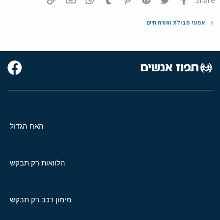
אמוני סבולת ואורח חיים
האח הגדול
הלוואות רק תבקש
מימון רכב רק תבקש