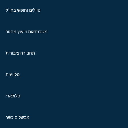
טיולים וחופש בחו"ל
משכנתאות וייעוץ מחזור
תחבורה ציבורית
טלוויזיה
סלולארי
מבשלים כשר