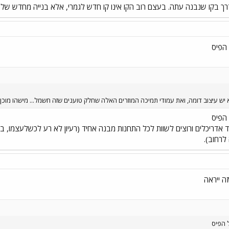
דרך בקו שנבנה עתה. בעצם רוב הקו אינו קו חדש לגמרי, אלא בנייה מחדש ש
הפיס
 עיצוב דומה, ואת עמודי תמיכה המוזרים האלה שחלק טוענים שזה חשמל... מישהו מוכן 
הפיס
אדריכלים ורוצים לשוות לכל התחנות מבנה אחיד (רעיון לא רע לכשלעצמו, בעי
לרחוב).
ה ייראה
 הפיס