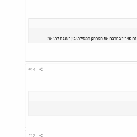
 זה מאריך בהרבה את המרחק המסילתי בין רעננה לת"א)?
#14
#12