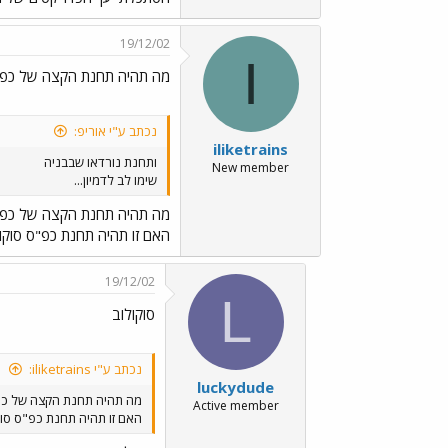
19/12/02
I
מה תהיה תחנת הקצה של כפ
נכתב ע"י אוריפ:
iliketrains
ותחנת נורדאו שבבניה
New member
שימו לב לדמיון...
מה תהיה תחנת הקצה של כפ
האם זו תהיה תחנת כפ"ס סוקו
19/12/02
L
סוקולוב
נכתב ע"י iliketrains:
luckydude
מה תהיה תחנת הקצה של כ
Active member
האם זו תהיה תחנת כפ"ס סוק