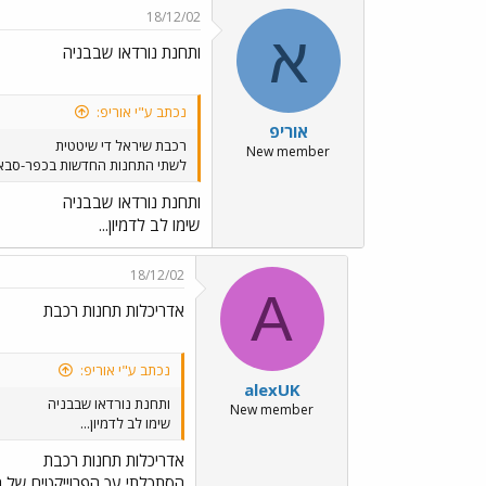
18/12/02
א
ותחנת נורדאו שבבניה
נכתב ע"י אוריפ:
אוריפ
רכבת שיראל די שיטטית
New member
לשתי התחנות החדשות בכפר-סבא יש
ותחנת נורדאו שבבניה
שימו לב לדמיון...
18/12/02
A
אדריכלות תחנות רכבת
נכתב ע"י אוריפ:
alexUK
ותחנת נורדאו שבבניה
New member
שימו לב לדמיון...
אדריכלות תחנות רכבת
הסתכלתי עך הפרוייקטים של תח