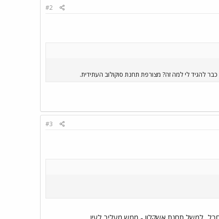
#2
כבר להגיד לי למה זה? מצורפת תחנת סוקולוב העתידית.
#3
 חבל...למשל תחנת אשקלון - ממש מעליב לעין.