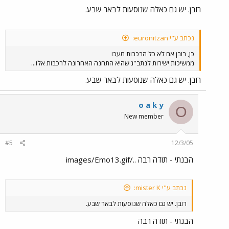
רובן. יש גם כאלה שנוסעות לבאר שבע.
נכתב ע"י euronitzan:
כן, רובן אם לא כל הרכבות מעכו
ממשיכות ישירות לנתב"ג שהיא התחנה האחרונה לרכבות אלו...
רובן. יש גם כאלה שנוסעות לבאר שבע.
o a k y
O
New member
#5
12/3/05
הבנתי - תודה רבה ../images/Emo13.gif
נכתב ע"י mister K:
רובן. יש גם כאלה שנוסעות לבאר שבע.
הבנתי - תודה רבה