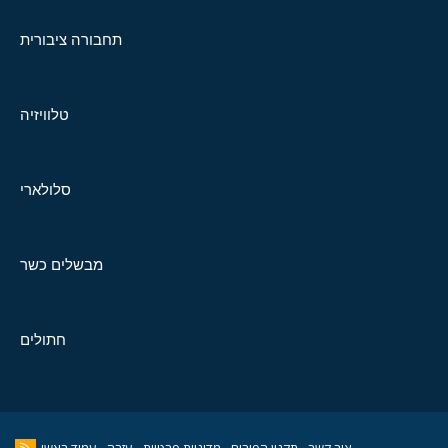
תחבורה ציבורית
טלוויזיה
סלולארי
מבשלים כשר
חתולים