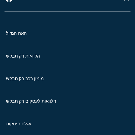
האח הגדול
הלוואות רק תבקש
מימון רכב רק תבקש
הלוואות לעסקים רק תבקש
עגלת תינוקות