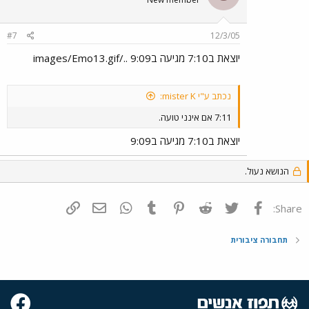
#7
12/3/05
יוצאת ב7:10 מגיעה ב9:09 ../images/Emo13.gif
נכתב ע"י mister K:
7:11 אם אינני טועה.
יוצאת ב7:10 מגיעה ב9:09
הנושא נעול.
פייסבוק
Twitter
Reddit
Pinterest
Tumblr
WhatsApp
דואר אלקטרוני
הוסף קישור
Share:
תחבורה ציבורית