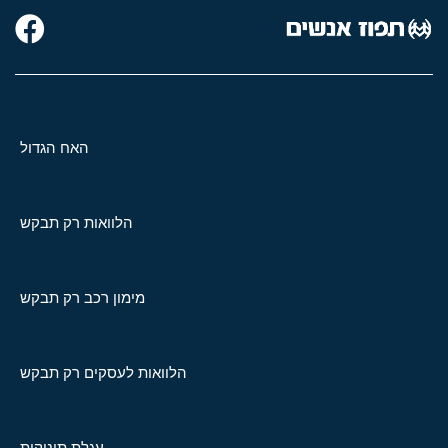
האח הגדול
הלוואות רק תבקש
מימון רכב רק תבקש
הלוואות לעסקים רק תבקש
עגלת תינוקות