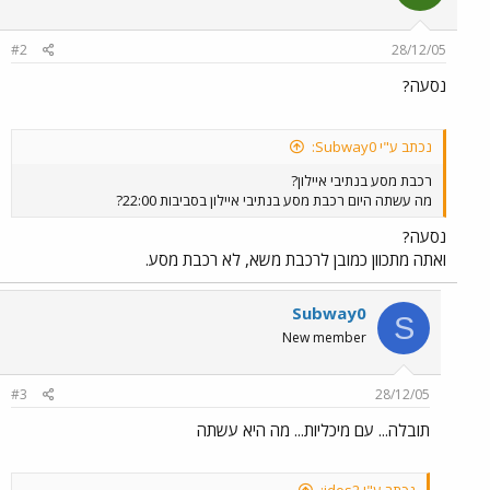
#2
28/12/05
נסעה?
נכתב ע"י Subway0:
רכבת מסע בנתיבי איילון?
מה עשתה היום רכבת מסע בנתיבי איילון בסביבות 22:00?
נסעה?
ואתה מתכוון כמובן לרכבת משא, לא רכבת מסע.
Subway0
S
New member
#3
28/12/05
תובלה... עם מיכליות... מה היא עשתה