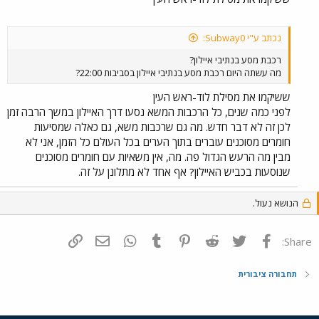
נכתב ע"י Subway0:
רכבת מסע בנתיבי איילון?
מה עשתה היום רכבת מסע בנתיבי איילון בסביבות 22:00?
ששיקמו את מסילת לוד-ראש העין
לפני כמה שנים, כל הרכבות המשא נסעו דרך האיילון במשך הרבה זמן
לכן זה לא דבר חדש. מה גם שרכבות משא, גם כאלה שמסיעות
חומרים מסוכנים עוברים בתוך הערים בכל העולם כל הזמן, אני לא
מבין מה הרעש הגדול פה. מה, אין משאיות עם חומרים מסוכנים
שנוסעות בכביש האיילון? אף אחד לא מתלונן על זה.
הנושא נעול.
פייסבוק
Twitter
Reddit
Pinterest
Tumblr
WhatsApp
דואר אלקטרוני
הוסף קישור
Share:
תחבורה ציבורית