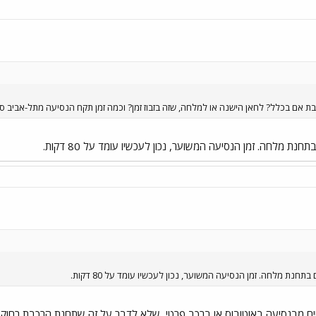
בת אם בכלל? לחאן הישנה או למלחה, שזה בזבוז זמן? וכמה זמן תקח הנסיעה מתל-אביב סב
ת מלחה. זמן הנסיעה המשוער, נכון לעכשיו עומד על 80 דקות.
נת מלחה. זמן הנסיעה המשוער, נכון לעכשיו עומד על 80 דקות.
יים מבנסיעה באוטובוס או ברכב פרטי, שלא לדבר על זה שתחנת הרכבת רחוקה