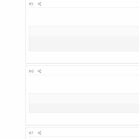
#5
#6
#7