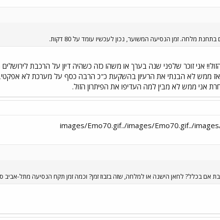
נת מלחה. זמן הנסיעה המשוער, נכון לעכשיו עומד על 80 דקות.
ול!! אני זוכר שלפני שנה בערך או משהו כזה כשהיה דיון על הרכבת לירושלים ה
ר אז ממש לא הבנתי את הרעיון בהשקעת כ"כ הרבה כסף על מערכת לא אפקטיבי
ת אני ממש לא מבין למה העדיפו את הפיתרון הזול.
בת אם בכלל? לחאן הישנה או למלחה, שזה בזבוז זמן? וכמה זמן תקח הנסיעה מתל-אביב סב