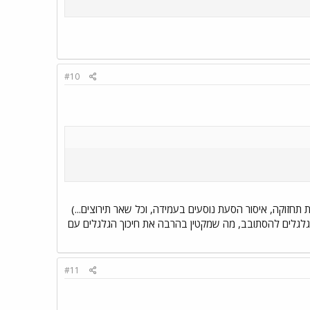
#10
תחזוקה, איסור הסעת נוסעים בעמידה, וכל שאר תירוצים...)
ה-X2000 - צירי גלגלים גמישים המאפשרים לגלגלים להסתובב, מה שמקטין בהרבה את חיכוך הגלגלים עם
#11