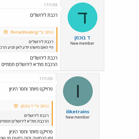
17/1/03
ד
רכבת לירושלים
נכתב ע"י RonanKeating:
ד בוכמן
רכבת לירושלים
New member
היי האם מישהו יודע לאן תגיע הרכ
רכבת לירושלים
הרכבת מת"א לירושלים תסתיים בתחנ
17/1/03
I
פרוייקט מיותר וחסר היגיון
נכתב ע"י ד בוכמן:
iliketrains
רכבת לירושלים
New member
הרכבת מת"א לירושלים תסתיים בתח
פרוייקט מיותר וחסר היגיון
זמן הנסיעה יהיה כמעט פי שנ