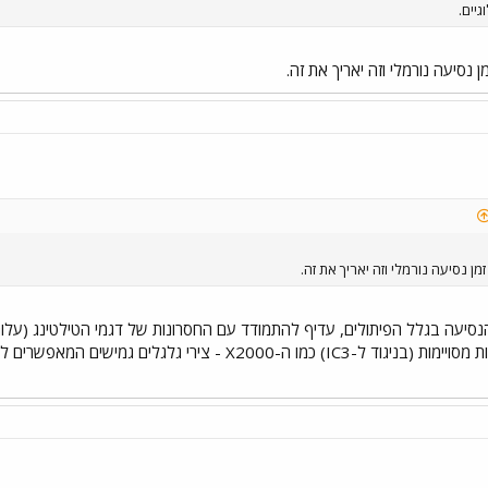
יים.
נסיעה נורמלי וזה יאריך את זה.
ן נסיעה נורמלי וזה יאריך את זה.
נסיעה בגלל הפיתולים, עדיף להתמודד עם החסרונות של דגמי הטילטינג (עלות 
ואני מזכיר שלרכבות רוכנות מסויימות (בניגוד ל-IC3) כמו 