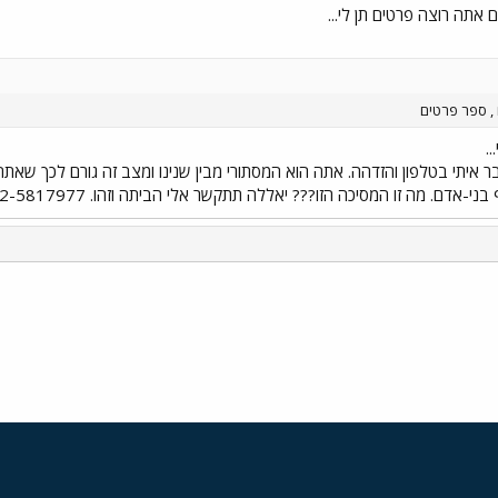
, ספר פרטים
.
בר איתי בטלפון והזדהה. אתה הוא המסתורי מבין שנינו ומצב זה גורם לכך ש
אדם. מה זו המסיכה הזו??? יאללה תתקשר אלי הביתה וזהו. 02-5817977. אביתר.
י
שור