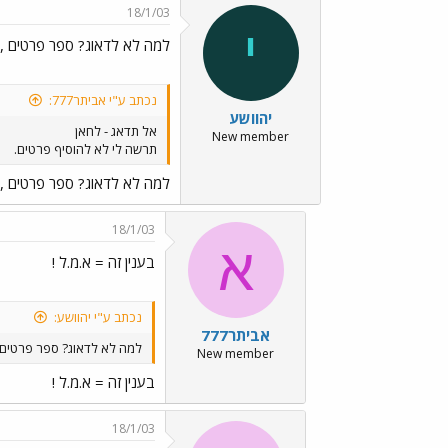
18/1/03
י
למה לא לדאוג? ספר פרטים ,
נכתב ע"י אביתר777:
יהוושע
אל תדאג - לחאן
New member
תרשה לי לא להוסיף פרטים.
למה לא לדאוג? ספר פרטים ,
18/1/03
א
בענין זה = א.מ.ל !
נכתב ע"י יהוושע:
אביתר777
למה לא לדאוג? ספר פרטים 
New member
בענין זה = א.מ.ל !
18/1/03