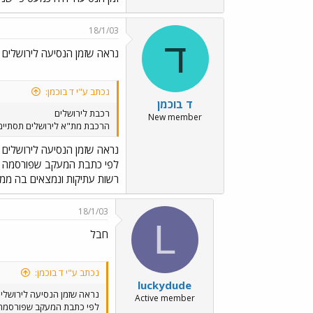
18/1/03
ד
נראה שזמן הנסיעה לירושלים ר
נכתב ע"י ד בוכמן:
ד בוכמן
רכבת לירושלים
New member
הרכבת מת"א לירושלים תסתיים בתח
נראה שזמן הנסיעה לירושלים ר
לפי כתבת המעקב שפורסמה הי
רשות עתיקות ונמצאים בה ממצא
18/1/03
L
חבל
נכתב ע"י ד בוכמן:
luckydude
נראה שזמן הנסיעה לירושלים
Active member
לפי כתבת המעקב שפורסמה ה