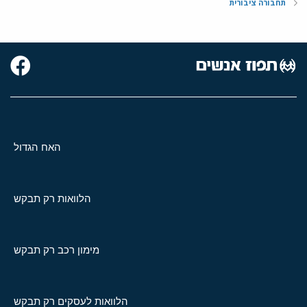
תחבורה ציבורית
האח הגדול
הלוואות רק תבקש
מימון רכב רק תבקש
הלוואות לעסקים רק תבקש