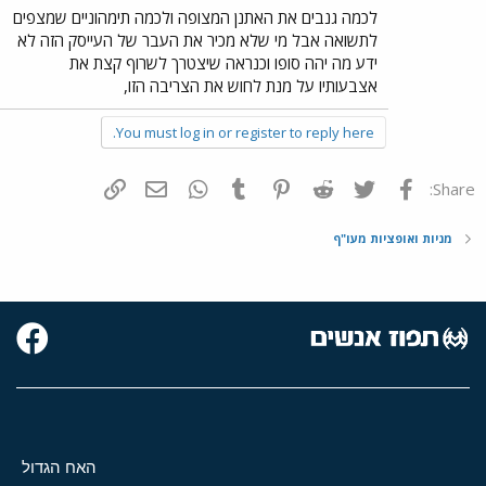
לכמה גנבים את האתנן המצופה ולכמה תימהוניים שמצפים
לתשואה אבל מי שלא מכיר את העבר של העייסק הזה לא
ידע מה יהה סופו וכנראה שיצטרך לשרוף קצת את
אצבעותיו על מנת לחוש את הצריבה הזו,
You must log in or register to reply here.
פייסבוק
Twitter
Reddit
Pinterest
Tumblr
WhatsApp
דואר אלקטרוני
הוסף קישור
Share:
מניות ואופציות מעו"ף
האח הגדול