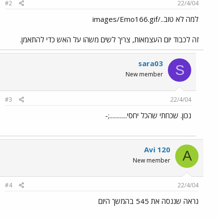
#2
22/4/04
למה לא טוב../images/Emo166.gif
זה לכבוד יום העצמאות, צריך לשים משהו על האש כדי להתאמן.
sara03
S
New member
#3
22/4/04
נכון. שכחתי שהכל יחסי............;-
Avi 120
A
New member
#4
22/4/04
נראה שננסה את 545 בהמשך היום