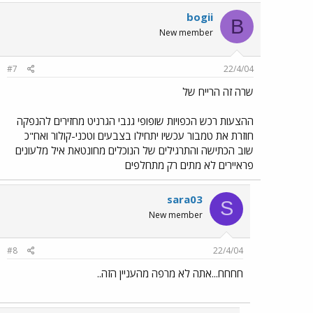
bogii
B
New member
#7
22/4/04
שרה זה הרייח של
ההצעות רכש הכפויות שופופי גנבי הגרניט מחזירים להנפקה
חוזרת את טמבור עכשיו יתחילו בצבעים וטכני-קולור ואח"כ
שוב הכתישה והתרגילים של הנוכלים מחונטאת איל מלעונים
פראיירים לא מתים רק מתחלפים
sara03
S
New member
#8
22/4/04
חחחח...אתה לא מרפה מהעניין הזה..