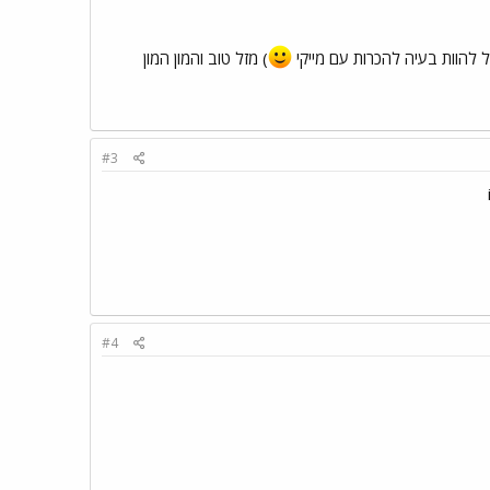
 להוות בעיה להכרות עם מייקי
) מזל טוב והמון המון
#3
#4