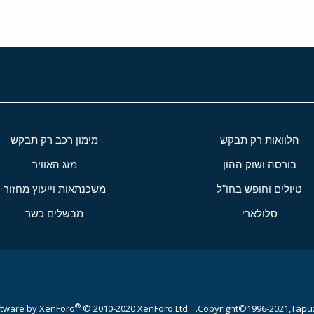
הלוואות רק תבקש
מימון רכב רק תבקש
בורסה ושוק ההון
מזג האוויר
טיולים וחופש בחו"ל
משכנתאות וייעוץ מחזור
סלולארי
מבשלים כשר
®
tware by XenForo
© 2010-2020 XenForo Ltd.
Copyright©1996-2021,Tapuz