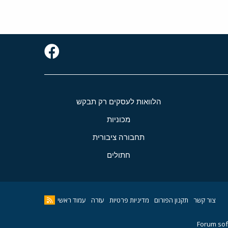
הלוואות לעסקים רק תבקש
מכוניות
תחבורה ציבורית
חתולים
צור קשר
תקנון הפורום
מדיניות פרטיות
עזרה
עמוד ראשי
Forum sof