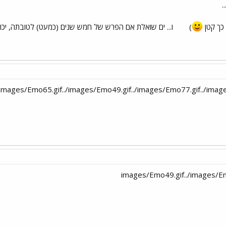
.
)
ו... ים שואלת אם הפרש של חמש שנים (כמעט) לטובתה, יכול