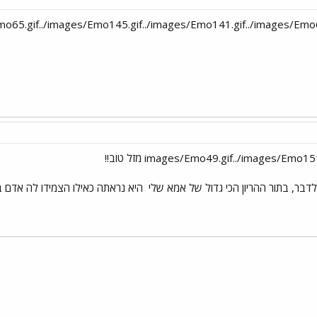
 לדבר, בתור ההריון הכי גדול של אמא שלי
היא נראתה כאילו הצמידו לה אדם ב
י
שור