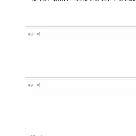
#8
#9