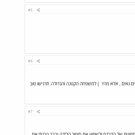
#5
#6
סים גאים , אלא מה?
) למשפחה הקטנה והגדולה. תרגישו טוב
#7
מונות של הדרדס ולשמוע את סיפור הלידה (כבר הכנתי את