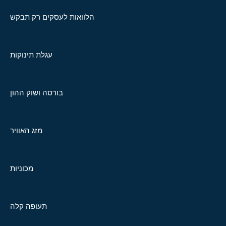
הלוואות לעסקים רק תבקש
עגלת תינוקות
בורסה ושוק ההון
מזג האוויר
מכוניות
תעופה קלה