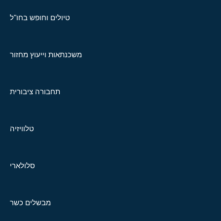
טיולים וחופש בחו"ל
משכנתאות וייעוץ מחזור
תחבורה ציבורית
טלוויזיה
סלולארי
מבשלים כשר