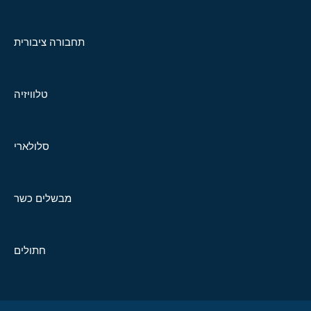
תחבורה ציבורית
טלוויזיה
סלולארי
מבשלים כשר
חתולים