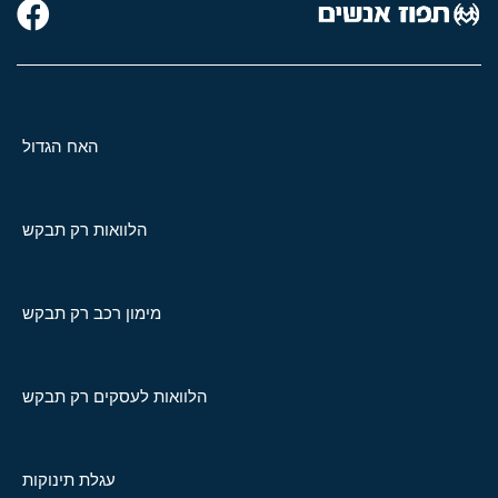
האח הגדול
הלוואות רק תבקש
מימון רכב רק תבקש
הלוואות לעסקים רק תבקש
עגלת תינוקות