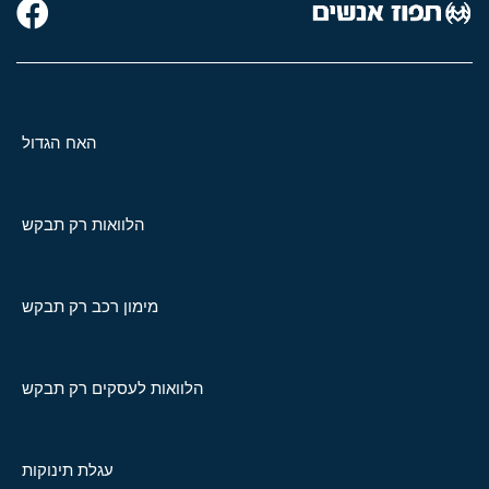
האח הגדול
הלוואות רק תבקש
מימון רכב רק תבקש
הלוואות לעסקים רק תבקש
עגלת תינוקות