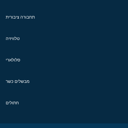
תחבורה ציבורית
טלוויזיה
סלולארי
מבשלים כשר
חתולים