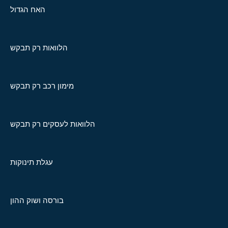
האח הגדול
הלוואות רק תבקש
מימון רכב רק תבקש
הלוואות לעסקים רק תבקש
עגלת תינוקות
בורסה ושוק ההון