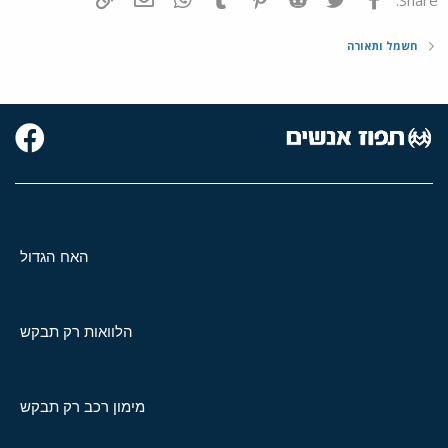
חשמל ותאורה
האח הגדול
הלוואות רק תבקש
מימון רכב רק תבקש