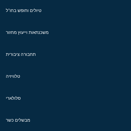
טיולים וחופש בחו"ל
משכנתאות וייעוץ מחזור
תחבורה ציבורית
טלוויזיה
סלולארי
מבשלים כשר