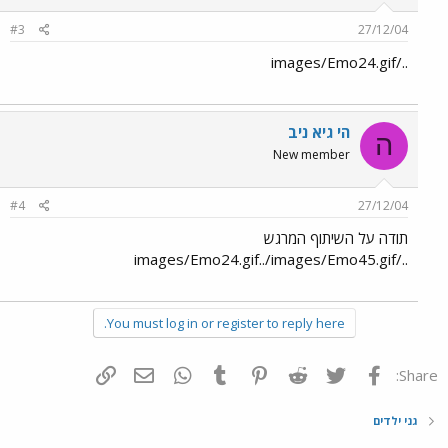
#3
27/12/04
../images/Emo24.gif
הי גיא ניב
ה
New member
#4
27/12/04
תודה על השיתוף המרגש
../images/Emo24.gif../images/Emo45.gif
You must log in or register to reply here.
פייסבוק
Twitter
Reddit
Pinterest
Tumblr
WhatsApp
דואר אלקטרוני
הוסף קישור
Share:
גני ילדים