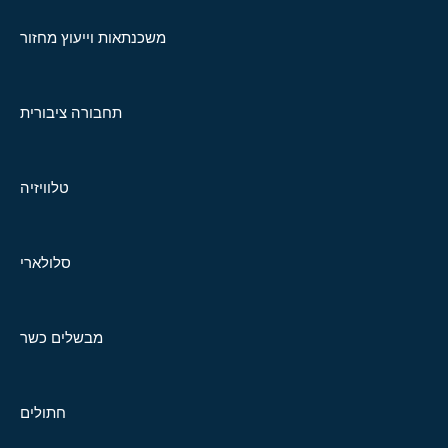
משכנתאות וייעוץ מחזור
תחבורה ציבורית
טלוויזיה
סלולארי
מבשלים כשר
חתולים