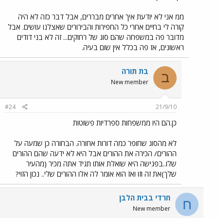
ממ אני לא יודעת איך אחרים מבררים, אבל דבר כזה לא היה
קורה לי בחיים אחרי כל החפירות והבירורים שאצלנו עושים. אבל
מדובר פה במשפחה שהם סוג של רחוקים... זה לא בני דודים
ראשונים, אז פה בכלל אין שום בעיה.
בת תורה
ב
New member
#24
21/9/10
כן.הם היו ממשפחות ספרדיות פשוטות
לא מהסוג שחופר כמה דורות אחורה. הבחורה כן שמעה על
ההורים/ הכירה את ההורים אבל היא לא ידעה שהם ההורים
שלו..בפגישה היא שואלת אותו תגיד אתה מכיר (מהעיר
שלך)את זה וזו ואז הוא אומר לה אלו ההורים שלי.. נכון הזוי?
חרדי בבית הלבן
ח
New member