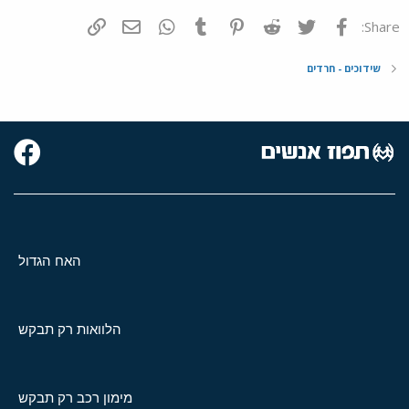
פייסבוק
Twitter
Reddit
Pinterest
Tumblr
WhatsApp
דואר אלקטרוני
הוסף קישור
Share:
שידוכים - חרדים
האח הגדול
הלוואות רק תבקש
מימון רכב רק תבקש