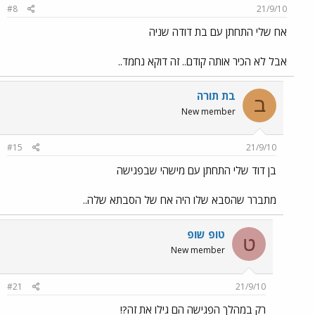
#8
21/9/10
אח שלי התחתן עם בת דודה שניה
אבל לא הכיר אותה קודם.. זה דוקא נחמד..
בת תורה
ב
New member
#15
21/9/10
בן דוד שלי התחתן עם מישהי שבפגישה
מתברר שהסבא שלו היה אח של הסבתא שלה..
טופ שופ
ט
New member
#21
21/9/10
רק במהלך הפגישה הם גילו את זה?!