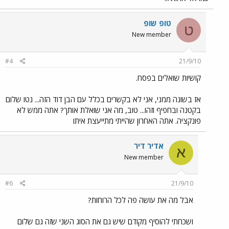
טופ שופ
ט
New member
#4
21/9/10
קושיות שואלים בפסח.
אז בשונה ממני, אני לא בקשרים בכלל עם הבן דוד הזה... נטו שלום
בקטנה ובחפיף וזהו... טוב, מה אני שואלת אותך? אתה ממש לא
פונקציה. אתה האחרון שהייתי מתייעצת איתו
אדיר דיר
א
New member
#6
21/9/10
אבל מה את עושה פה לכל הרוחות?
ושכחתי להוסיף מקודם שיש גם את הסוג השני שזה גם שלום