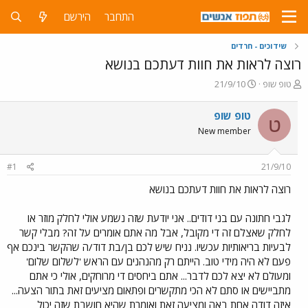
התחבר
הירשם
שידוכים - חרדים
רוצה לראות את חוות דעתכם בנושא
פ
פ
טופ שופ
21/9/10
ו
ו
ת
ר
טופ שופ
ט
ח
ס
New member
ה
ם
נ
ב
ו
ת
#1
21/9/10
ש
א
א
ר
רוצה לראות את חוות דעתכם בנושא
י
ך
לגבי חתונה עם בני דודים.. אני יודעת שזה נשמע אולי לחלק מוזר או
לחלק שאצלם זה די מקובל, אבל מה אתם אומרים על זה? מבלי קשר
לבעיות בריאותיות עכשיו. נניח שיש לכם בן/בת דוד/ה שהקשר בינכם אף
פעם לא היה מידי טוב. הייתם רק מהנהנים עם הראש 'לשלום שלום'
ומעולם לא יצא לכם לדבר... אתם ביחסים די מרוחקים, אולי כי אתם
מתביישים או סתם לא הכי מתקשרים ופתאום מציעים זאת בתור הצעה...
איזה דודה אחת באה ומציעה זאת ואומרת שהיא חושבת שזה יכול