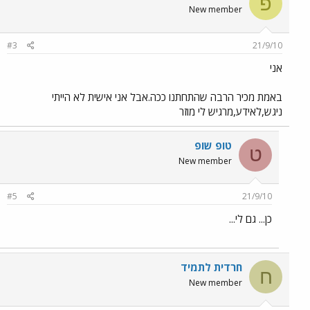
פ
New member
#3
21/9/10
אני
באמת מכיר הרבה שהתחתנו ככה.אבל אני אישית לא הייתי
ניגש,לאידע,מרגיש לי מוזר
טופ שופ
ט
New member
#5
21/9/10
כן... גם לי...
חרדית לתמיד
ח
New member