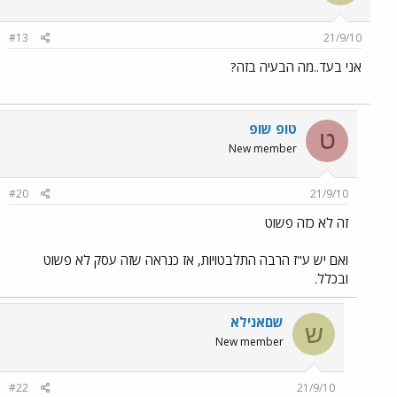
#13
21/9/10
אני בעד..מה הבעיה בזה?
טופ שופ
ט
New member
#20
21/9/10
זה לא כזה פשוט
ואם יש ע"ז הרבה התלבטויות, אז כנראה שזה עסק לא פשוט
ובכלל.
שםאנילא
ש
New member
#22
21/9/10