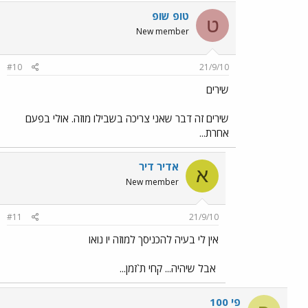
טופ שופ
ט
New member
#10
21/9/10
שירים
שירים זה דבר שאני צריכה בשבילו מוזה. אולי בפעם
אחרת...
אדיר דיר
א
New member
#11
21/9/10
אין לי בעיה להכניסך למוזה יו נואו
‏ אבל שיהיה... קחי ת`זמן...
פי 100