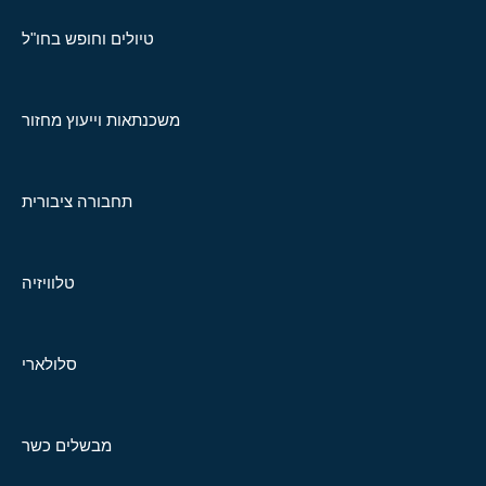
טיולים וחופש בחו"ל
משכנתאות וייעוץ מחזור
תחבורה ציבורית
טלוויזיה
סלולארי
מבשלים כשר