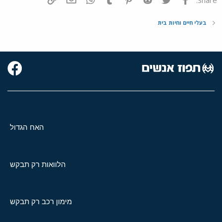
בעלי חיים וחיות בית
האח הגדול
הלוואות רק תבקש
מימון רכב רק תבקש