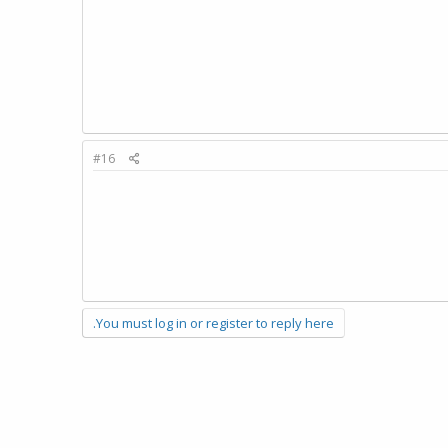
#16
You must log in or register to reply here.