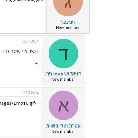
ג
גיגי123
New member
28/12/04
ד
חושב אני שייכת לו כי
ן*
דניאלוש love נירו
New member
28/12/04
א
../images/Emo10.gifתודה.../images/Emo10.gif
אפרת וטלי השוות
New member