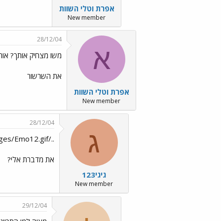
אפרת וטלי השוות
New member
28/12/04
א
משו מצחיק אותך? אותי
את השרשור
אפרת וטלי השוות
New member
28/12/04
ג
../images/Emo12.gif
את מדברת אלי?
גיגי123
New member
29/12/04