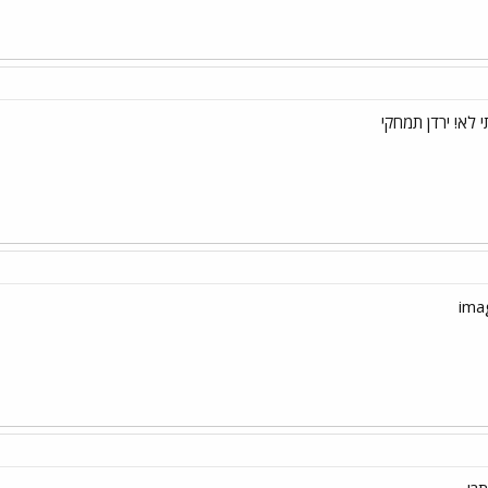
 לא! ירדן תמחקי