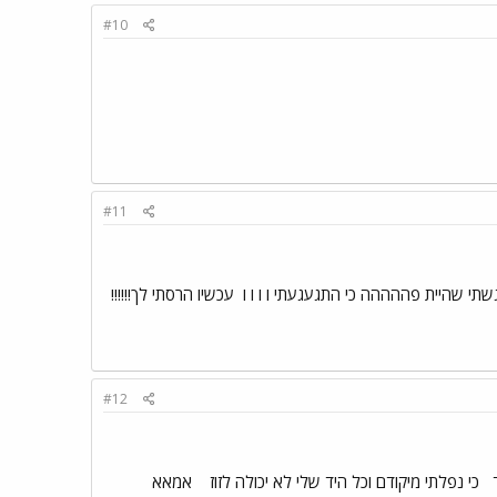
#10
#11
שהיית פההההה כי התגעגעתי ו ו ו ו
עכשיו הרסתי לך!!!!!!
#12
ד
כי נפלתי מיקודם וכל היד שלי לא יכולה לזוז
אמאא