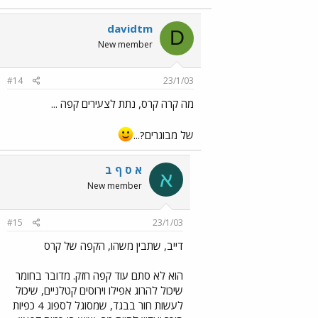
davidtm
D
New member
#14
23/1/03
מה קרה קרס, נתת לצעירים קפה ...
של מבוגרים?...
א ס ף ב
א
New member
#15
23/1/03
דייב, שתבין משהו, הקפה של קרס
הוא לא סתם עוד קפה חזק. מדובר בחומר
שיכול להרוג אפילו וירוסים קטלניים, שיכול
לעשות חור בבגד, שמסוגל לספוג 4 כפיות