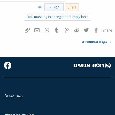
Last
1 of 2
הבא
You must log in or register to reply here.
פייסבוק
Twitter
Reddit
Pinterest
Tumblr
WhatsApp
דואר אלקטרוני
הוסף קישור
Share:
אקלים ואטמוספירה
האח הגדול