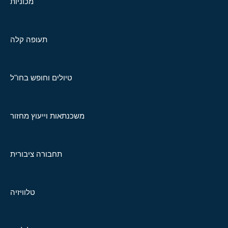
מכוניות
תעופה קלה
טיולים וחופש בחו"ל
משכנתאות וייעוץ מחזור
תחבורה ציבורית
טלוויזיה