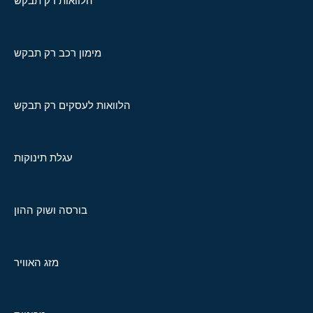
הלוואות רק תבקש
מימון רכב רק תבקש
הלוואות לעסקים רק תבקש
עגלת תינוקות
בורסה ושוק ההון
מזג האוויר