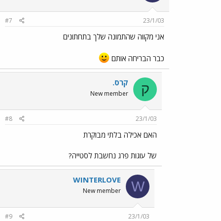
#7
23/1/03
אני מקווה שהתמונה שלך בתחתונים
כבר הבריחה אותם
קרס.
ק
New member
#8
23/1/03
האם אכילה בלתי מבוקרת
של עוגות פרג נחשבת לסטייה?
WINTERLOVE
W
New member
#9
23/1/03