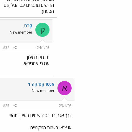
החושים מתכהים עם הגיל )גם
הטעם(
קרס.
ק
New member
#32
24/1/03
תבדוק במילון
אנגלי-אמריקאי...
אנטרקטיקה 1
א
New member
#25
23/1/03
דרך אגב בתורכיה שותים בעיקר תה!!!
או צ´אי בשפת המקומיים.