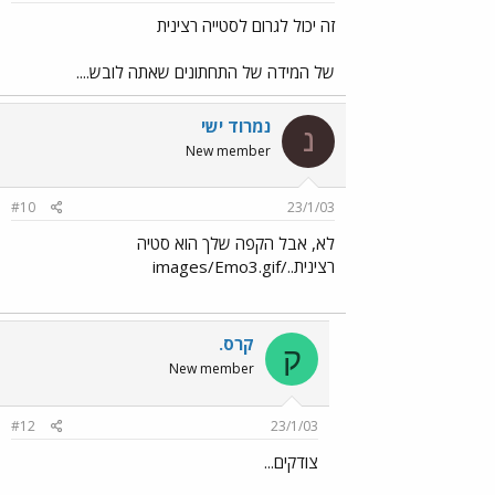
זה יכול לגרום לסטייה רצינית
של המידה של התחתונים שאתה לובש....
נמרוד ישי
נ
New member
#10
23/1/03
לא, אבל הקפה שלך הוא סטיה
רצינית../images/Emo3.gif
קרס.
ק
New member
#12
23/1/03
צודקים...