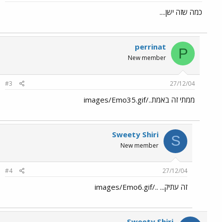
כמה שזה ישן....
perrinat
P
New member
#3
27/12/04
ממתי זה באמת../images/Emo35.gif
Sweety Shiri
S
New member
#4
27/12/04
זה עתיק... ../images/Emo6.gif
Sweety Shiri