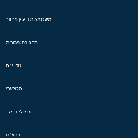
משכנתאות וייעוץ מחזור
תחבורה ציבורית
טלוויזיה
סלולארי
מבשלים כשר
חתולים