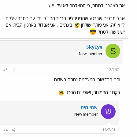
את תצטרכי לחכות, כי המצלמה לא עלי 8-(
אבל מבטיח שברגע שהדיגיטלית תחזור מחו``ל יחד עם החבר שלקח
לי אותה, אני פותח שולחן
ובינתיים... אני אבדוק בארכיון הביתי אם
יש משהו לסרוק
SkyEye
S
New member
#3
18/7/01
והרי החדשות: המצלמה נחתה בשלום...
בקרוב התמונות, ואולי גם הסרט
שמיימית
ש
New member
#4
18/7/01