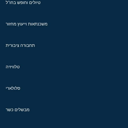
טיולים וחופש בחו"ל
משכנתאות וייעוץ מחזור
תחבורה ציבורית
טלוויזיה
סלולארי
מבשלים כשר