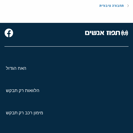
תחבורה ציבורית
האח הגדול
הלוואות רק תבקש
מימון רכב רק תבקש