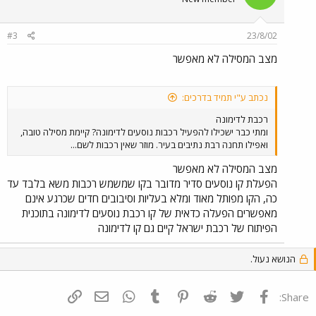
#3
23/8/02
מצב המסילה לא מאפשר
נכתב ע"י תמיד בדרכים:
רכבת לדימונה
ומתי כבר ישכילו להפעיל רכבות נוסעים לדימונה? קיימת מסילה טובה,
ואפילו תחנה רבת נתיבים בעיר. מוזר שאין רכבות לשם...
מצב המסילה לא מאפשר
הפעלת קו נוסעים סדיר מדובר בקו שמשמש רכבות משא בלבד עד
כה, הקו מפותל מאוד ומלא בעליות וסיבובים חדים שכרגע אינם
מאפשרים הפעלה כדאית של קו רכבת נוסעים לדימונה בתוכנית
הפיתוח של רכבת ישראל קיים גם קו לדימונה
הנושא נעול.
פייסבוק
Twitter
Reddit
Pinterest
Tumblr
WhatsApp
דואר אלקטרוני
הוסף קישור
Share: