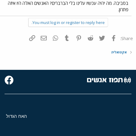
בסביבה. מה יהיה עכשיו עלינו בלי הברברים? האנשים האלה היו איזה
פתרון.
You must log in or register to reply here.
פייסבוק
Twitter
Reddit
Pinterest
Tumblr
WhatsApp
דואר אלקטרוני
הוסף קישור
Share:
אקטואליה
האח הגדול