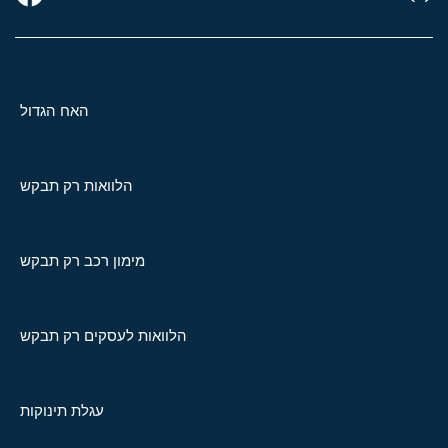
האח הגדול
הלוואות רק תבקש
מימון רכב רק תבקש
הלוואות לעסקים רק תבקש
עגלת תינוקות