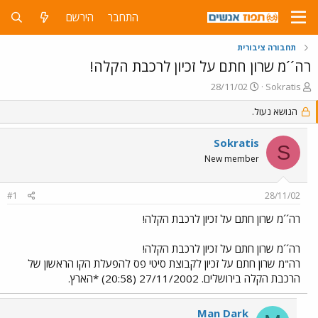
התחבר
הירשם
תחבורה ציבורית
רה´´מ שרון חתם על זכיון לרכבת הקלה!
פ
פ
28/11/02
Sokratis
ו
ו
ת
הנושא נעול.
ר
ח
ס
ה
ם
Sokratis
S
נ
ב
New member
ו
ת
ש
א
א
ר
#1
28/11/02
י
ך
רה´´מ שרון חתם על זכיון לרכבת הקלה!
רה´´מ שרון חתם על זכיון לרכבת הקלה!
רה"מ שרון חתם על זכיון לקבוצת סיטי פס להפעלת הקו הראשון של
הרכבת הקלה בירושלים. 27/11/2002 (20:58) *הארץ.
Man Dark