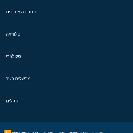
תחבורה ציבורית
טלוויזיה
סלולארי
מבשלים כשר
חתולים