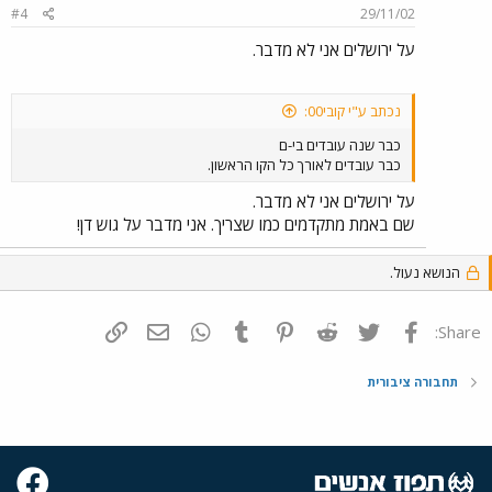
#4
29/11/02
על ירושלים אני לא מדבר.
נכתב ע"י קובי00:
כבר שנה עובדים בי-ם
כבר עובדים לאורך כל הקו הראשון.
על ירושלים אני לא מדבר.
שם באמת מתקדמים כמו שצריך. אני מדבר על גוש דן!
הנושא נעול.
פייסבוק
Twitter
Reddit
Pinterest
Tumblr
WhatsApp
דואר אלקטרוני
הוסף קישור
Share:
תחבורה ציבורית