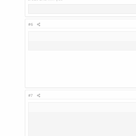
#6
#7