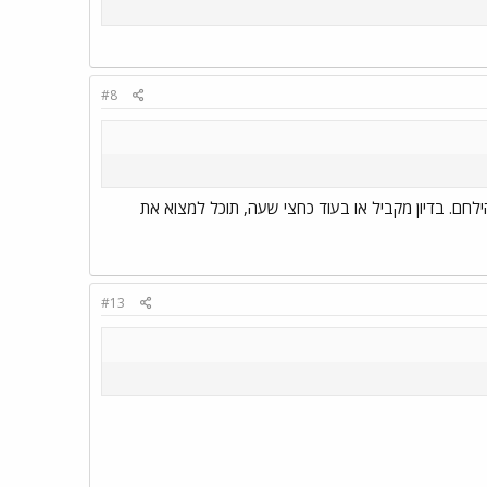
#8
לחם. בדיון מקביל או בעוד כחצי שעה, תוכל למצוא את
#13