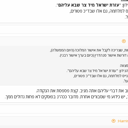
ן: "
עזרת ישראל מיד צר שבא עליהם
".
ס למלחמה, גם אלו שבד"כ פטורים,
.
ת, שצריכה לקבל את אישור המלוכה (היום הממשלה),
ורשת אישור סנהדרין (כיום בערך אישור רבני).
צווה
דון: "עזרת ישראל מיד צר שבא עליהם".
ייס למלחמה, גם אלו שבד"כ פטורים,
ל.
ב את דברי עליהם אתה מגיב. קצת פספסת את הנקודה.
 יש כידוע מי שסבורים אחרת. מדובר ככה"נ בפוסקים לא פחות גדולים ממך.