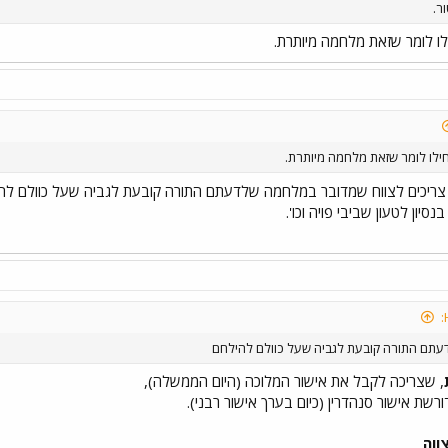
ר.
 לומר שזאת מלחמה מיותרת.
לו לומר שזאת מלחמה מיותרת.
ם צריכים לצווח שמדובר במלחמה שלדעתם התורה קובעת לגביה שעל כוולם להי
יון לטעון שביבי פויה וכו'.
תם התורה קובעת לגביה שעל כוולם להילחם
, שצריכה לקבל את אישור המלוכה (היום הממשלה),
ורשת אישור סנהדרין (כיום בערך אישור רבני).
ווה