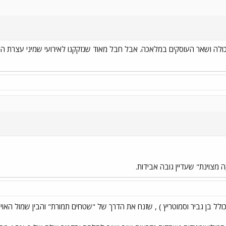
לה ושאר העוסקים במלאכה. אבל חבל מאוד שנזקקנו לאירועי שמיני עצרת התש
מצוינת" שעדיין גובה אבידות.
כולל בן גביר וסמוטריץ ) , שזנח את הדרך של "שטחים תמורת" והבין שמול האוי