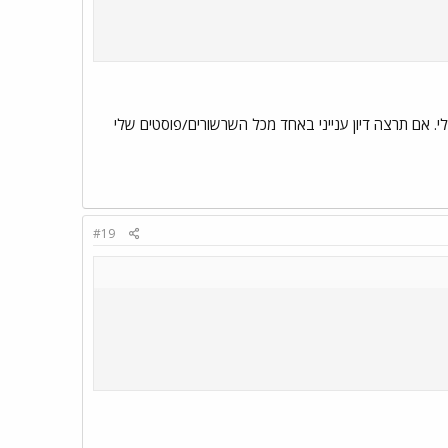
. אם תרצה דיון ענייני באחד מכל השרשורים/פוסטים שלי
#19