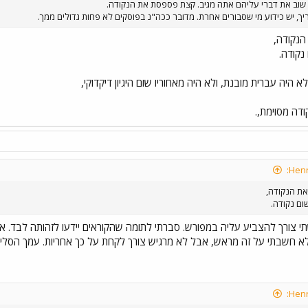
שוב את דברי עליהם אתה מגיב. קצת פספסת את הנקודה.
יך, יש כידוע מי שסבורים אחרת. מדובר ככה"נ בפוסקים לא פחות גדולים ממך.
הנקודה,
נקודה.
היה עברית מובנת, ולא היה מאחוריו שום היגיון דיקדוקי,
ודה מסוימת,.
את הנקודה,
ום נקודה.
י צורך להצביע עליה במפורש. סברתי לתומה שהקוראים יידעו לזהותה לבד. אגב
לא חשבתי על זה מראש, אבל לא מרגיש צורך לקחת על כך אחריות. עמך הסלי