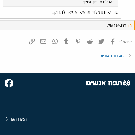
בהחלט סרטון מצויין!
טוב שהתנצלתי מראש. אפשר למחוק...
הנושא נעול.
פייסבוק
Twitter
Reddit
Pinterest
Tumblr
WhatsApp
דואר אלקטרוני
הוסף קישור
Share:
תחבורה ציבורית
האח הגדול