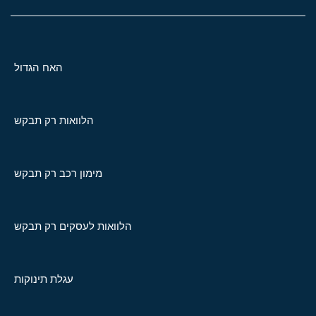
האח הגדול
הלוואות רק תבקש
מימון רכב רק תבקש
הלוואות לעסקים רק תבקש
עגלת תינוקות