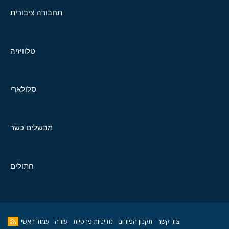
תחבורה ציבורית
טלוויזיה
סלולארי
מבשלים כשר
חתולים
צור קשר
תקנון הפורום
מדיניות פרטיות
עזרה
עמוד ראשי