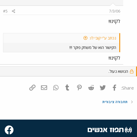
#5
7/3/06
לקזינו!!
נכתב ע"י קובי לו:
הקישור הוא של משחק פוקר !!!
לקזינו!!
הנושא נעול.
פייסבוק
Twitter
Reddit
Pinterest
Tumblr
WhatsApp
דואר אלקטרוני
הוסף קישור
Share:
תחבורה ציבורית