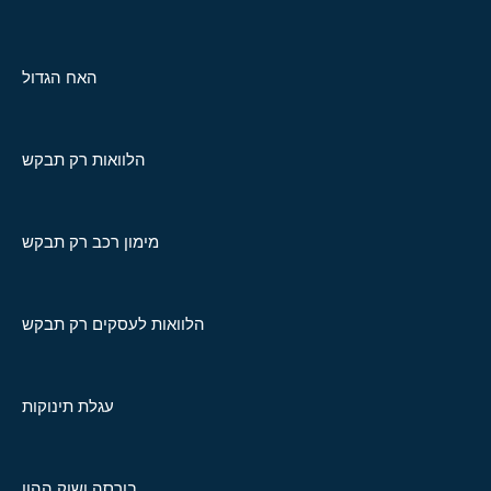
האח הגדול
הלוואות רק תבקש
מימון רכב רק תבקש
הלוואות לעסקים רק תבקש
עגלת תינוקות
בורסה ושוק ההון