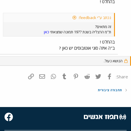
בהחלט !
נכתב ע"י feedback:
זה מתאים?
ת"מ הרצליה בשנת ??19 תמונה שמצאתי
כאן
בהחלט !
ב"ה איזה סוגי אוטובוסים יש כאן ?
הנושא נעול.
פייסבוק
Twitter
Reddit
Pinterest
Tumblr
WhatsApp
דואר אלקטרוני
הוסף קישור
Share:
תחבורה ציבורית