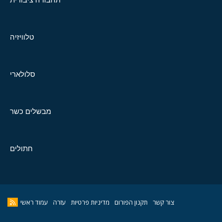
טלוויזיה
סלולארי
מבשלים כשר
חתולים
צור קשר
תקנון הפורום
מדיניות פרטיות
עזרה
עמוד ראשי