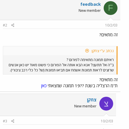
feedback
F
New member
#2
10/2/03
זה מתאים?
נכתב ע"י צחקן:
ראיתם תמונה מתאימה לפורום ?
ב"ה אל תתעצל אנא הבא אותה אל הפורום כי פשוט מאוד יש כאן אנשים
שרוצים לראות תמונות אשמח אם תביאו תמונות (של כל כלי רכב ציבורי).
זה מתאים?
ת"מ הרצליה בשנת ??19 תמונה שמצאתי
כאן
צחקן
צ
New member
#3
10/2/03