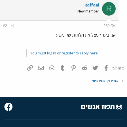
Raffael
R
New member
#2
26/4/04
אני בעד לפצל את הלוחות של נענע
You must log in or register to reply here.
פייסבוק
Twitter
Reddit
Pinterest
Tumblr
WhatsApp
דואר אלקטרוני
הוסף קישור
Share:
אודיו וקולנוע ביתי