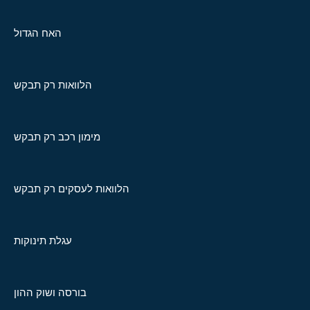
האח הגדול
הלוואות רק תבקש
מימון רכב רק תבקש
הלוואות לעסקים רק תבקש
עגלת תינוקות
בורסה ושוק ההון