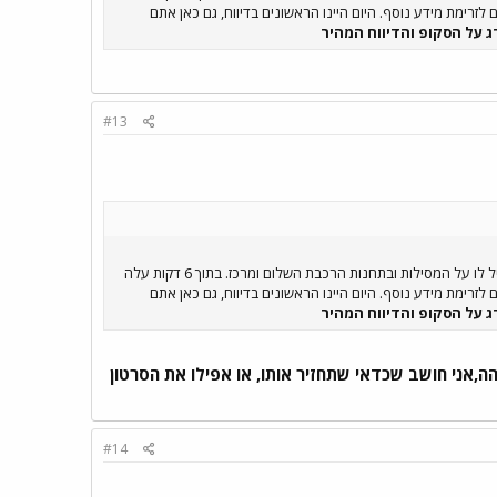
שון שעלה לאויר בארץ. מרגע העלאת הדיווח הראשון עודכנה הכתבה 5 פעמים בהתאם לזרימת מידע נוסף. היום היינו הראשונים בדיווח, גם כאן אתם
ג על הסקופ והדיווח המהיר
#13
מרגע תחילת האירוע....16:14 דקות התקבלה אצלי שיחת טלפון ממנהל האתר יוני גרינברג שהיה במקום על סוס שמטייל לו על המסילות ובתחנות הרכבת השלום ומרכז. בתוך 6 דקות עלה
שון שעלה לאויר בארץ. מרגע העלאת הדיווח הראשון עודכנה הכתבה 5 פעמים בהתאם לזרימת מידע נוסף. היום היינו הראשונים בדיווח, גם כאן אתם
ג על הסקופ והדיווח המהיר
אני חושב שכדאי שתחזיר אותו, או אפילו את הסרטון
#14