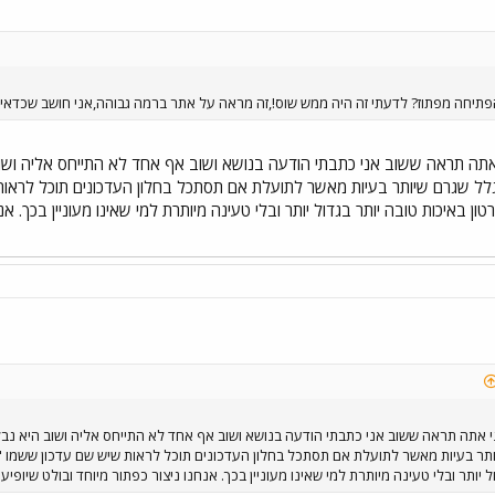
תיחה מפתוז? לדעתי זה היה ממש שוס!,זה מראה על אתר ברמה גבוהה,אני חושב שכדאי ש
תה תראה ששוב אני כתבתי הודעה בנושא ושוב אף אחד לא התייחס אליה ושוב
ל שגרם שיותר בעיות מאשר לתועלת אם תסתכל בחלון העדכונים תוכל לראות
טון באיכות טובה יותר בגדול יותר ובלי טעינה מיותרת למי שאינו מעוניין בכך. א
 אתה תראה ששוב אני כתבתי הודעה בנושא ושוב אף אחד לא התייחס אליה ושוב היא נבל
ר בעיות מאשר לתועלת אם תסתכל בחלון העדכונים תוכל לראות שיש שם עדכון ששמו "הס
ל יותר ובלי טעינה מיותרת למי שאינו מעוניין בכך. אנחנו ניצור כפתור מיוחד ובולט שיופיע