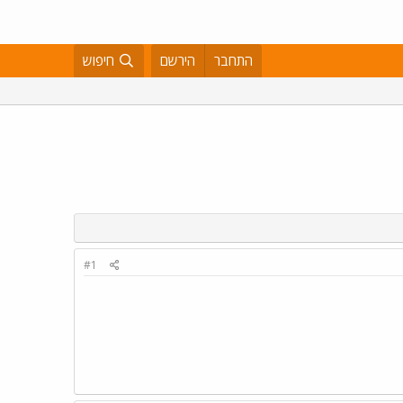
התחבר
הירשם
חיפוש
#1