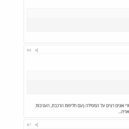
#6
י אונים רצים על המסילה (עם חליפות הרכבת, העניבות
ריה...
#7