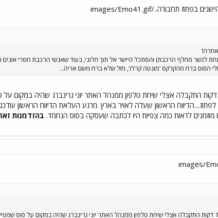
אחרה!
מתחת לגשר מחלף הרכבת) והסתכל היישר אל תוך חלוני, בעוד שאנשי הרכבת חסרי אונים ר
ולי הסוס ברח מהקרקס 'מונטה קרלו', מזל שלא ברח משם אריה...
רגע תחילת האירוע....16:14 דקות התקבלה אצלי שיחת טלפון ממנהל האתר יוני גרינברג שהיה
ם מוזמנים לראות כמה צפיות היו לכתבה שעסקה בסוס הנחמד.
בהזדמנות זאת א