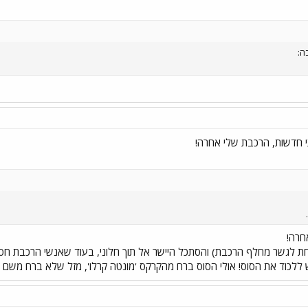
ה:
חרה!
תחת לגשר מחלף הרכבת) והסתכל היישר אל תוך חלוני, בעוד שאנשי הרכבת חסר
ש ללכוד את הסוס! אולי הסוס ברח מהקרקס 'מונטה קרלו', מזל שלא ברח משם א