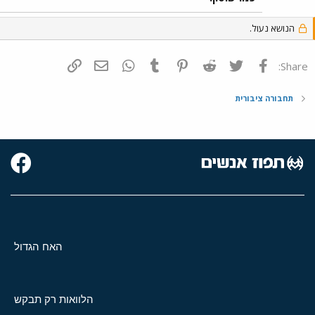
הנושא נעול.
פייסבוק
Twitter
Reddit
Pinterest
Tumblr
WhatsApp
דואר אלקטרוני
הוסף קישור
Share:
תחבורה ציבורית
האח הגדול
הלוואות רק תבקש