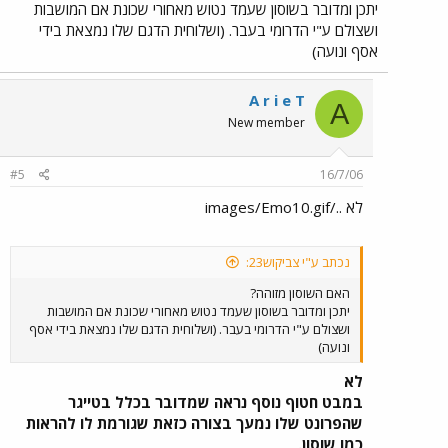
יתכן ומדובר בשוסון שעמד נטוש מאחורי שכונת אם המושבות
ושצולם ע"י הדרומי בעבר. (ושלוחית הדגם שלו נמצאת בידי
אסף ונועה)
A r i e T
A
New member
#5
16/7/06
לא ../images/Emo10.gif
נכתב ע"י צביקוש23:
האם השוסון מזוהה?
יתכן ומדובר בשוסון שעמד נטוש מאחורי שכונת אם המושבות
ושצולם ע"י הדרומי בעבר. (ושלוחית הדגם שלו נמצאת בידי אסף
ונועה)
לא
במבט חטוף נוסף נראה שמדובר בכלל בטייגר
שהפרונט שלו נמעך בצורה כזאת שגורמת לו להראות
כמו שוסון.