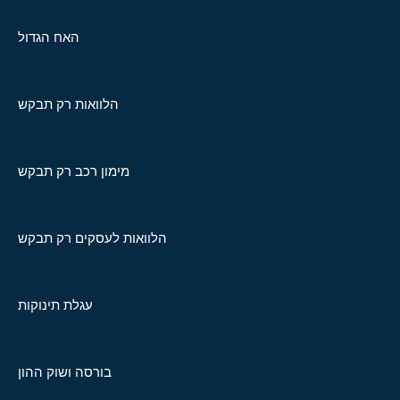
האח הגדול
הלוואות רק תבקש
מימון רכב רק תבקש
הלוואות לעסקים רק תבקש
עגלת תינוקות
בורסה ושוק ההון