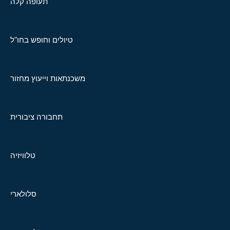
תעופה קלה
טיולים וחופש בחו"ל
משכנתאות וייעוץ מחזור
תחבורה ציבורית
טלוויזיה
סלולארי