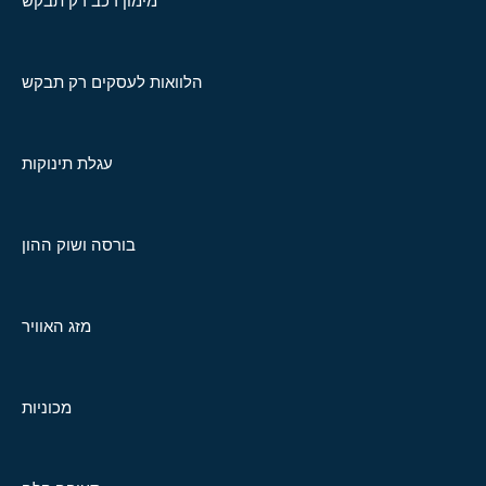
מימון רכב רק תבקש
הלוואות לעסקים רק תבקש
עגלת תינוקות
בורסה ושוק ההון
מזג האוויר
מכוניות