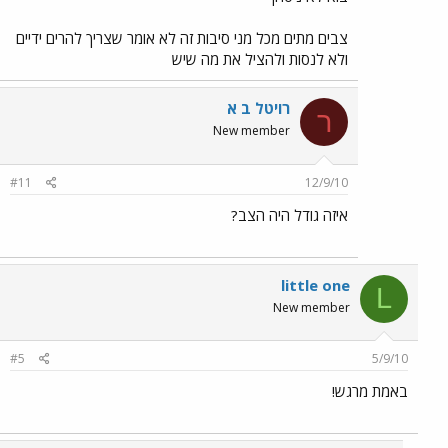
צבים מתים מכל מני סיבות זה לא אומר שצריך להרים ידיים
ולא לנסות ולהציל את מה שיש
רויטל ב א
ר
New member
#11
12/9/10
איזה גודל היה הצב?
little one
L
New member
#5
5/9/10
באמת מרגש!