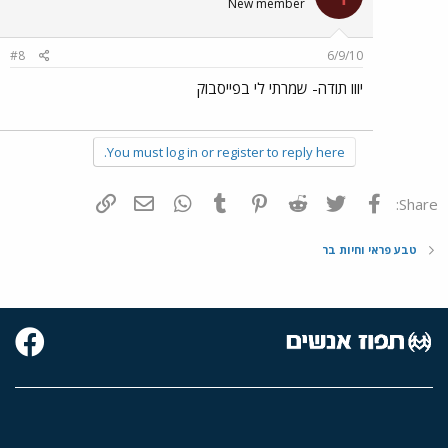
New member
#8
6/9/10
יווו תודה- שמרתי לי בפייסבוק
You must log in or register to reply here.
פייסבוק
Twitter
Reddit
Pinterest
Tumblr
WhatsApp
דואר אלקטרוני
הוסף קישור
Share:
טבע פראי וחיות בר