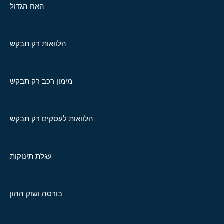
האח הגדול
הלוואות רק תבקש
מימון רכב רק תבקש
הלוואות לעסקים רק תבקש
עגלת תינוקות
בורסה ושוק ההון