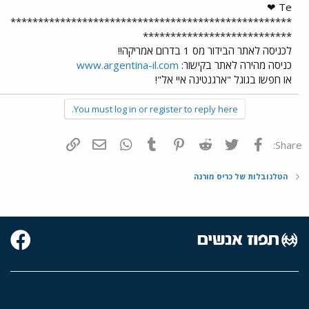
Te ❤
***************************************************
***************************
לכניסה לאתר הבידור מס 1 בדרום אמריקה!!
כניסה מהירה לאתר בקישור:
www.argentina-il.com
או חפשו בגוגל "ארגנטינה איי אל"!
You must log in or register to reply here.
פייסבוק
Twitter
Reddit
Pinterest
Tumblr
WhatsApp
דואר אלקטרוני
הוסף קישור
Share:
הטלנובלות של כריס מורנה