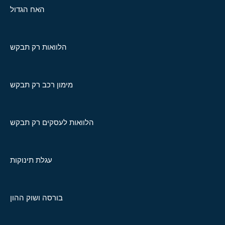
האח הגדול
הלוואות רק תבקש
מימון רכב רק תבקש
הלוואות לעסקים רק תבקש
עגלת תינוקות
בורסה ושוק ההון