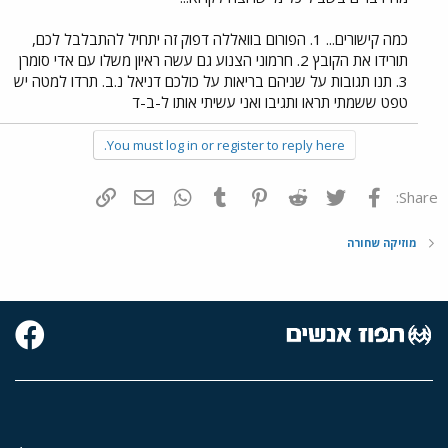
כמה קישורים... 1. הפורום בוואללה דפוק זה יתחיל להתבלבל לכם,
תורידו את הקובץ 2. חרמוני הצנוע גם עשה ראיון משלו עם אדי סומרן
3. תנו תגובות על שניהם בריאות על כולכם דניאל נ.ב. תרדו למטה יש
טפט ששמתי תראו ותגיבו ואני עשיתי אותו ל-ב-ד
You must log in or register to reply here.
פייסבוק
Twitter
Reddit
Pinterest
Tumblr
WhatsApp
דואר אלקטרוני
הוסף קישור
Share:
מוזיקה שחורה