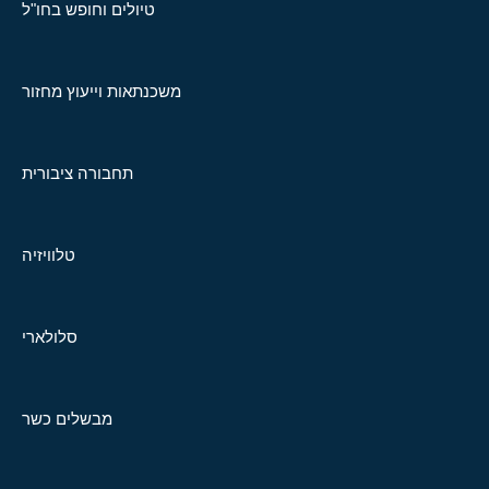
טיולים וחופש בחו"ל
משכנתאות וייעוץ מחזור
תחבורה ציבורית
טלוויזיה
סלולארי
מבשלים כשר