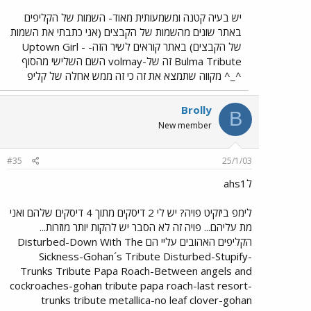
יש בעיה קטנה ומשמעותית מאוד- השמות של הקליפים
באתר שונים מהשמות של הקבצים (אני כתבתי את השמות
של הקבצים) באתר קוראים לשיר הזה- Uptown Girl -
Bulma Tribute זה של-volmay השם השלישי מהסוף
^_^ מקווה שתמצא את זה כי זה ממש אחלה של קליפ
Brolly
B
New member
#35
25/1/03
לahs1
לימפ ביזקיט פויה? יש לי 2 דיסקים מתוך 4 דיסקים שלהם ואני
מת עליהם... פויה זה לא הסבר יש להקות יותר מוזרות...
הקליפים האהובים עליי הם Disturbed-Down With The
Sickness-Gohan´s Tribute Disturbed-Stupify-
Trunks Tribute Papa Roach-Between angels and
cockroaches-gohan tribute papa roach-last resort-
trunks tribute metallica-no leaf clover-gohan