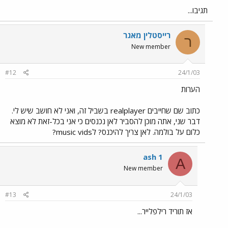
תגיבו...
רייסטלין מאגר
ר
New member
#12
24/1/03
הערות
כתוב שם שחייבים realplayer בשביל זה, ואני לא חושב שיש לי.
דבר שני, אתה מוכן להסביר לאן נכנסים כי אני בכל-זאת לא מוצא
כלום על בולמה. לאן צריך להיכנס? לmusic vids?
ash 1
A
New member
#13
24/1/03
אז תוריד רילפלייר...