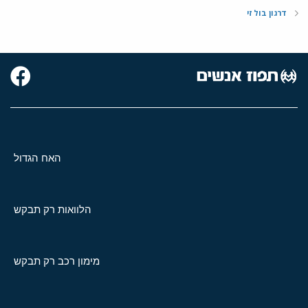
דרגון בול זי
האח הגדול
הלוואות רק תבקש
מימון רכב רק תבקש