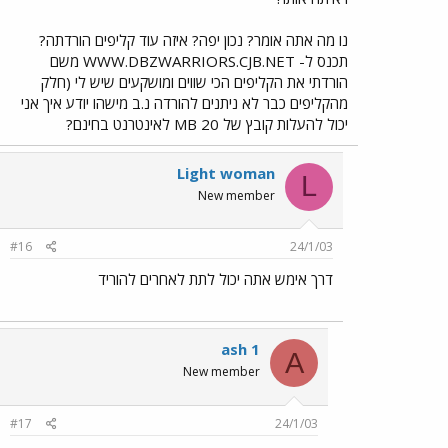
נו מה אתה אומר? נכון יפה? איזה עוד קליפים הורדתה?
תכנס ל- WWW.DBZWARRIORS.CJB.NET משם
הורדתי את הקליפים הכי שווים ומושקעים שיש לי (חלק
מהקליפים כבר לא ניתנים להורדה נ.ב מישהו יודע איך אני
יכול להעלות קובץ של 20 MB לאינטרנט בחינם?
Light woman
L
New member
#16
24/1/03
דרך אימש אתה יכול לתת לאחרים להוריד
ash 1
A
New member
#17
24/1/03