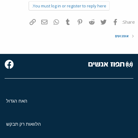
You must log in or register to reply here.
פייסבוק
Twitter
Reddit
Pinterest
Tumblr
WhatsApp
דואר אלקטרוני
הוסף קישור
Share:
אופנועים
האח הגדול
הלוואות רק תבקש