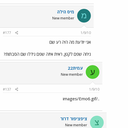
מיס הילה
מ
New member
#177
1/9/10
אני יודעת מה היה רע שם
ניחה שפם לקטן, ראית איזה שפם גידלו שם הסבתות?
עמית22
ע
New member
#137
1/9/10
../images/Emo6.gif
ציפציפור דרור
צ
New member