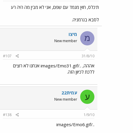
ת'כלס, חוץ מגמד עם שפם, אני לא מבין מה היה רע
לסבא בגרמניה.
מיצו
מ
New member
#107
31/8/10
אההה, ../images/Emo31.gif אנחנו לא רוצים
ללכת לכיוון הזה.
עמית22
ע
New member
#138
1/9/10
../images/Emo6.gif