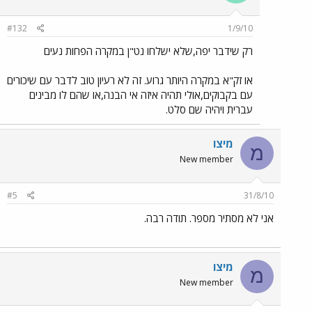
#132
1/9/10
רק שידבר יפה,שלא ישלחו נט"ן במקרה הפחות נעים
או זק"א במקרה היותר גרוע. זה לא רעיון טוב לדבר עם שיכורים
עם בקבוקים,אולי תהיה איזה אי הבנה,או שהם לו מבינים
עברית ויהיה שם סלט.
מיצו
מ
New member
#5
31/8/10
אני לא מסתיר מספר. תודה רבה.
מיצו
מ
New member