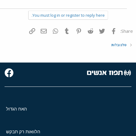
You must log in or register to reply here.
פייסבוק
Twitter
Reddit
Pinterest
Tumblr
WhatsApp
דואר אלקטרוני
הוסף קישור
Share:
טלנובלות
האח הגדול
הלוואות רק תבקש