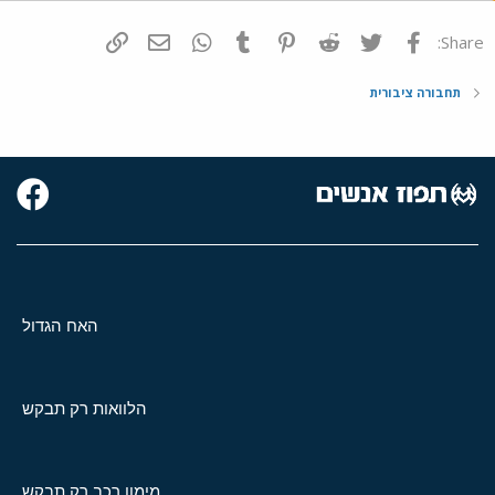
פייסבוק
Twitter
Reddit
Pinterest
Tumblr
WhatsApp
דואר אלקטרוני
הוסף קישור
Share:
תחבורה ציבורית
האח הגדול
הלוואות רק תבקש
מימון רכב רק תבקש