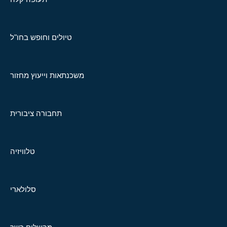
טיולים וחופש בחו"ל
משכנתאות וייעוץ מחזור
תחבורה ציבורית
טלוויזיה
סלולארי