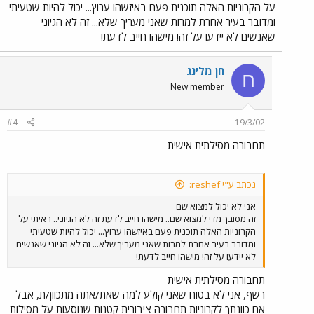
על הקרוניות האלה תוכנית פעם באיזשהו ערוץ... יכול להיות שטעיתי
ומדובר בעיר אחרת למרות שאני מעריך שלא... זה לא הגיוני
שאנשים לא יידעו על זה! מישהו חייב לדעת!
חן מלינג
ח
New member
#4
19/3/02
תחבורה מסילתית אישית
נכתב ע"י reshef:
אני לא יכול למצוא שם
זה מסובך מדי למצוא שם.. מישהו חייב לדעת זה לא הגיוני.. ראיתי על
הקרוניות האלה תוכנית פעם באיזשהו ערוץ... יכול להיות שטעיתי
ומדובר בעיר אחרת למרות שאני מעריך שלא... זה לא הגיוני שאנשים
לא יידעו על זה! מישהו חייב לדעת!
תחבורה מסילתית אישית
רשף, אני לא בטוח שאני קולע למה שאת/אתה מתכוון/ת, אבל
אם כוונתך לקרוניות תחבורה ציבורית קטנות שנוסעות על מסילות