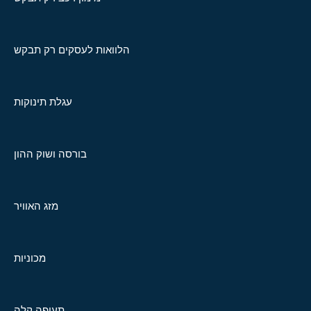
הלוואות לעסקים רק תבקש
עגלת תינוקות
בורסה ושוק ההון
מזג האוויר
מכוניות
תעופה קלה