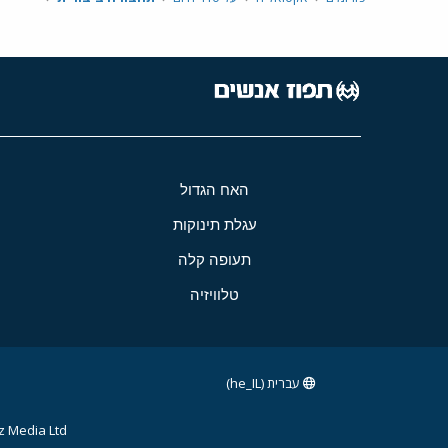
האח הגדול
עגלת תינוקות
תעופה קלה
טלוויזיה
עברית (he_IL)
 Media Ltd.