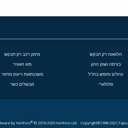
הלוואות רק תבקש
מימון רכב רק תבקש
בורסה ושוק ההון
מזג האוויר
טיולים וחופש בחו"ל
משכנתאות וייעוץ מחזור
סלולארי
מבשלים כשר
®
tware by XenForo
© 2010-2020 XenForo Ltd.
Copyright©1996-2021,Tapuz