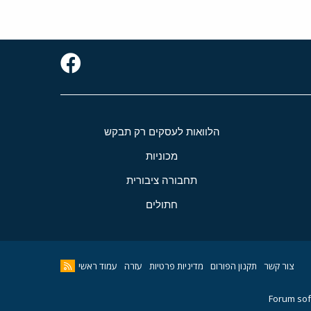
הלוואות לעסקים רק תבקש
מכוניות
תחבורה ציבורית
חתולים
צור קשר
תקנון הפורום
מדיניות פרטיות
עזרה
עמוד ראשי
Forum sof