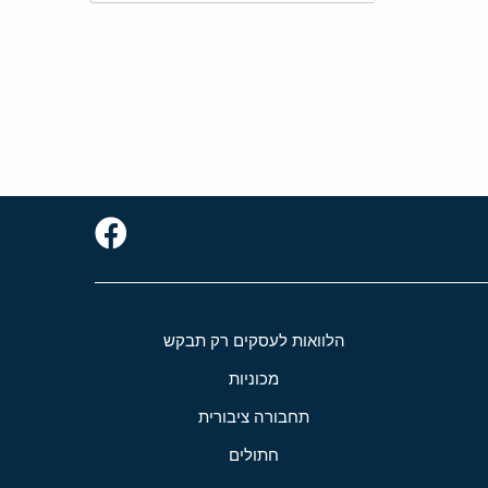
הלוואות לעסקים רק תבקש
מכוניות
תחבורה ציבורית
חתולים