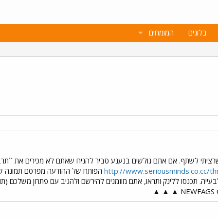
בלוגים
המומחים
שרציתי לשתף. אם אתם גולשים בנענע סביר להניח שאתם לא מכירים את ``תרב
http://www.seriousminds.co.cc/t
הפותח של ההודעה מפרסם תמונה שיש
לבעייה. תכנסו ללינק ותראו, אתם מוזמנים להירשם ולהגיב עם פתרון משלכם (תור