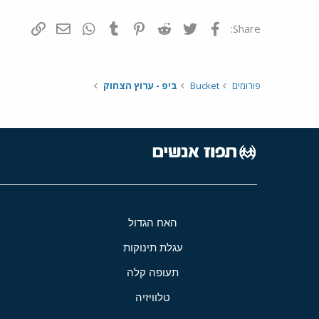
פייסבוק
Twitter
Reddit
Pinterest
Tumblr
WhatsApp
דואר אלקטרונ
הוסף קי
Share:
פורומים
Bucket
ביפ - ערוץ הצחוק
האח הגדול
עגלת תינוקות
תעופה קלה
טלוויזיה