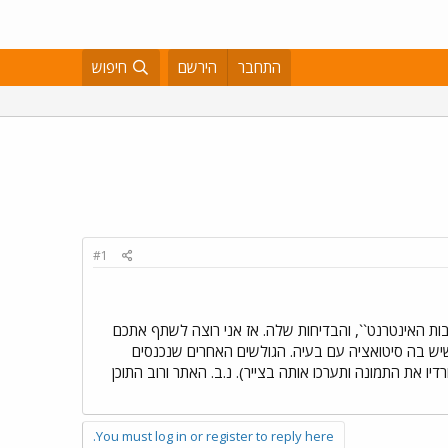
התחבר
הירשם
חיפוש
#1
ות האינטרנט``, והבדיחות שלה. אז אני רוצה לשתף אתכם
 בה סיטואציה עם בעיה. הגולשים האחרים שנכנסים
דיו את התמונה ותערכו אותה בצייר). נ.ב. האתר ורוב התוכן
You must log in or register to reply here.