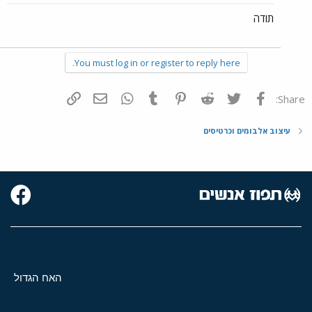
תודה
You must log in or register to reply here.
פייסבוק
Twitter
Reddit
Pinterest
Tumblr
WhatsApp
דואר אלקטרוני
הוסף קישור
Share:
עיצוב אלבומים וכרטיסים
האח הגדול