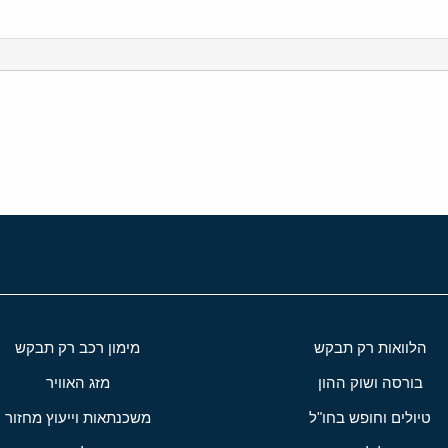
י
שור
הלוואות רק תבקש
מימון רכב רק תבקש
בורסה ושוק ההון
מזג האוויר
טיולים וחופש בחו"ל
משכנתאות וייעוץ מחזור