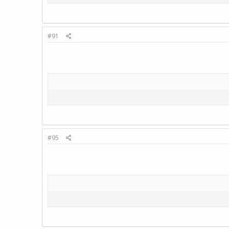
#91
#95