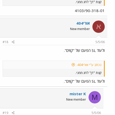
קצת "דן" לחג ממני.
4103/90-318-01
אורי404
א
New member
#18
5/5/06
ולעוד SL הפעם של "קווים".
נכתב ע"י אורי404:
קצת "דן" לחג ממני.
ולעוד SL הפעם של "קווים".
mister K
M
New member
#19
5/5/06