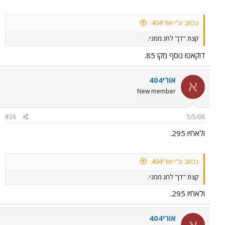
נכתב ע"י אורי404:
קצת "דן" לחג ממני.
דוקאטו נוסף מקו 85.
אורי404
א
New member
#26
5/5/06
ולאחיו 295.
נכתב ע"י אורי404:
קצת "דן" לחג ממני.
ולאחיו 295.
אורי404
א