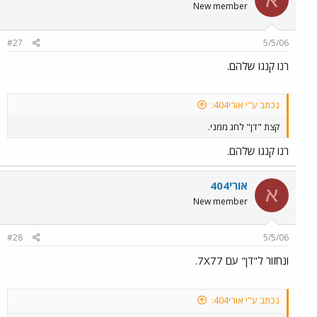
New member
#27
5/5/06
רנו קנגו שלהם.
נכתב ע"י אורי404:
קצת "דן" לחג ממני.
רנו קנגו שלהם.
אורי404
א
New member
#28
5/5/06
ונחזור ל"דן" עם 7X77.
נכתב ע"י אורי404: