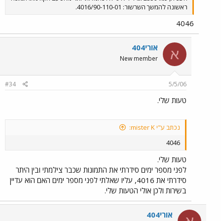
ראשונה להמשך השרשור: 4016/90-110-01.
4046
אורי404
א
New member
#34
5/5/06
טעות שלי.
נכתב ע"י mister K:
4046
טעות שלי.
לפני מספר ימים סידרתי את התמונות שכבר צילמתי ובין היתר
סידרתי את 4016, עליו שאלתי לפני מספר ימים האם הוא עדיין
בשירות ולכן אולי הטעות שלי.
אורי404