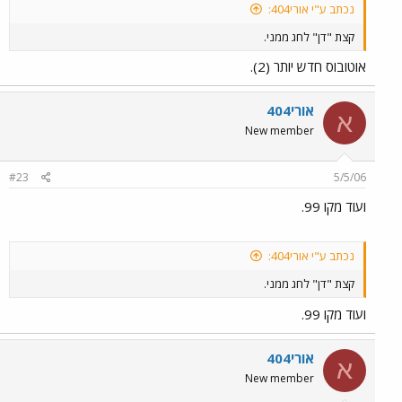
נכתב ע"י אורי404:
קצת "דן" לחג ממני.
אוטובוס חדש יותר (2).
אורי404
א
New member
#23
5/5/06
ועוד מקו 99.
נכתב ע"י אורי404:
קצת "דן" לחג ממני.
ועוד מקו 99.
אורי404
א
New member