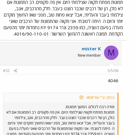
תמונות מפתח תקווה שצילמתי היום. אין פה סקופים. רב התמונות אם
לא כולן, הן של רכבים שכבר הוצגו בעבר. חלק מהרכבים, אגב,
צילמתי בעבר והעליתי, אבל יצאו פחות טוב, מפני שאז החשיך מוקדם
יותר והיום ה
היתה לטובתי. אני מקווה שהתמונות של הרכבים שאני
מעלה בפעם השניה, כמו 2359 וגרר 9174 יהיו נחמדות יותר מהפעם
הקודמת. תמונה ראשונה להמשך השרשור: 4016/90-110-01.
mister K
M
New member
#32
5/5/06
4046
נכתב ע"י אורי404:
תודה רבה לכולם. המשך תמונות.
תמונות מפתח תקווה שצילמתי היום. אין פה סקופים. רב התמונות אם לא
כולן, הן של רכבים שכבר הוצגו בעבר. חלק מהרכבים, אגב, צילמתי
בעבר והעליתי, אבל יצאו פחות טוב, מפני שאז החשיך מוקדם יותר והיום
ה
היתה לטובתי. אני מקווה שהתמונות של הרכבים שאני מעלה בפעם
השניה, כמו 2359 וגרר 9174 יהיו נחמדות יותר מהפעם הקודמת. תמונה