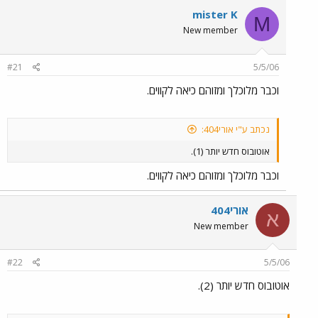
mister K
M
New member
#21
5/5/06
וכבר מלוכלך ומזוהם כיאה לקווים.
נכתב ע"י אורי404:
אוטובוס חדש יותר (1).
וכבר מלוכלך ומזוהם כיאה לקווים.
אורי404
א
New member
#22
5/5/06
אוטובוס חדש יותר (2).