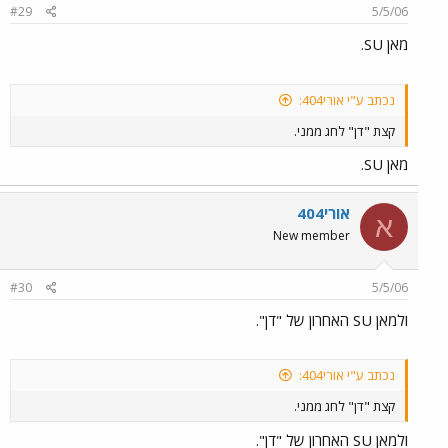
#29
5/5/06
מאן SU.
נכתב ע"י אורי404:
קצת "דן" לחג ממני.
מאן SU.
אורי404
א
New member
#30
5/5/06
ולמאן SU האחרון של "דן".
נכתב ע"י אורי404:
קצת "דן" לחג ממני.
ולמאן SU האחרון של "דן".