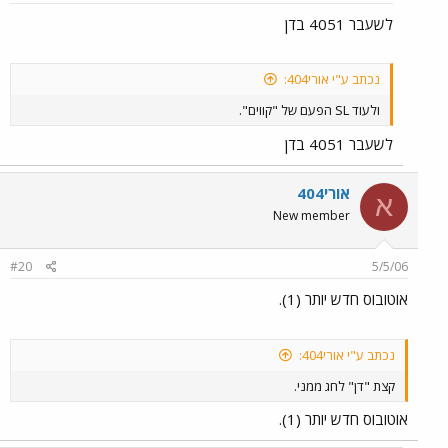
לשעבר 4051 בדן
נכתב ע"י אורי404:
ולעוד SL הפעם של "קווים".
לשעבר 4051 בדן
אורי404
א
New member
#20
5/5/06
אוטובוס חדש יותר (1).
נכתב ע"י אורי404:
קצת "דן" לחג ממני.
אוטובוס חדש יותר (1).