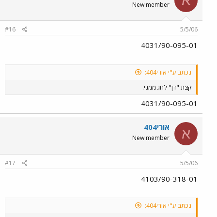
א
New member
#16
5/5/06
4031/90-095-01
נכתב ע"י אורי404:
קצת "דן" לחג ממני.
4031/90-095-01
אורי404
א
New member
#17
5/5/06
4103/90-318-01
נכתב ע"י אורי404: