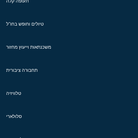
תעופה קלה
טיולים וחופש בחו"ל
משכנתאות וייעוץ מחזור
תחבורה ציבורית
טלוויזיה
סלולארי