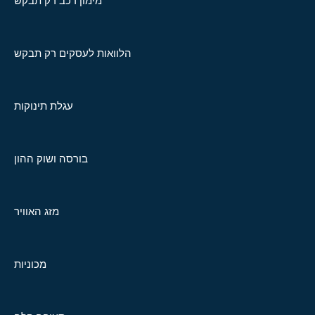
מימון רכב רק תבקש
הלוואות לעסקים רק תבקש
עגלת תינוקות
בורסה ושוק ההון
מזג האוויר
מכוניות